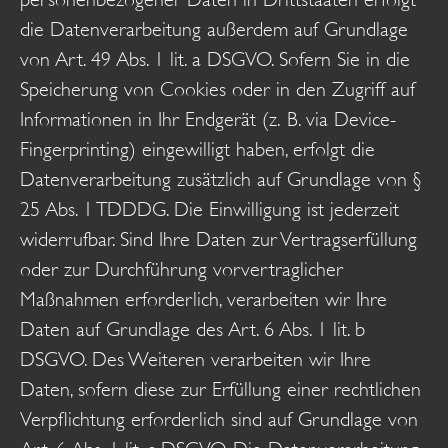
die Datenverarbeitung außerdem auf Grundlage
von Art. 49 Abs. 1 lit. a DSGVO. Sofern Sie in die
Speicherung von Cookies oder in den Zugriff auf
Informationen in Ihr Endgerät (z. B. via Device-
Fingerprinting) eingewilligt haben, erfolgt die
Datenverarbeitung zusätzlich auf Grundlage von §
25 Abs. 1 TDDDG. Die Einwilligung ist jederzeit
widerrufbar. Sind Ihre Daten zur Vertragserfüllung
oder zur Durchführung vorvertraglicher
Maßnahmen erforderlich, verarbeiten wir Ihre
Daten auf Grundlage des Art. 6 Abs. 1 lit. b
DSGVO. Des Weiteren verarbeiten wir Ihre
Daten, sofern diese zur Erfüllung einer rechtlichen
Verpflichtung erforderlich sind auf Grundlage von